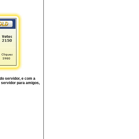
o servidor, e com a
 servidor para amigos,