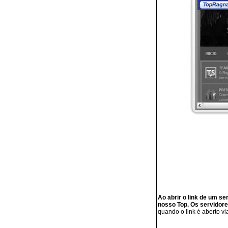
Ao abrir o link de um s
nosso Top. Os servidore
quando o link é aberto v