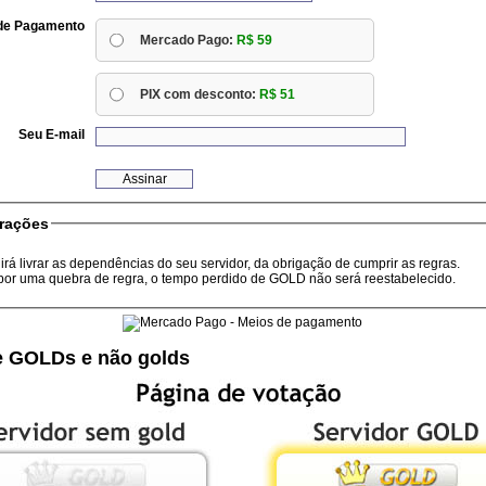
de Pagamento
Mercado Pago:
R$ 59
PIX com desconto:
R$ 51
Seu E-mail
rações
rá livrar as dependências do seu servidor, da obrigação de cumprir as regras.
por uma quebra de regra, o tempo perdido de GOLD não será reestabelecido.
re GOLDs e não golds