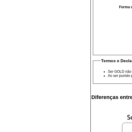
Forma 
Termos e Decla
Ser GOLD não i
Ao ser punido 
Diferenças ent