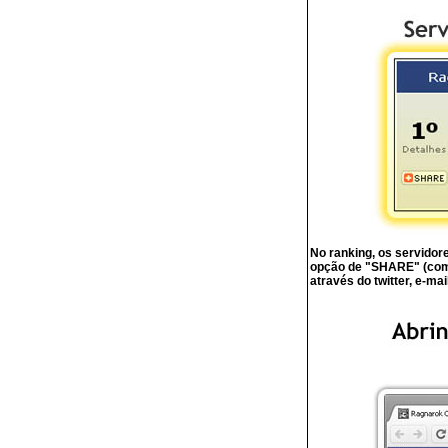
No ranking, os servido
opção de "SHARE" (compa
através do twitter, e-mail