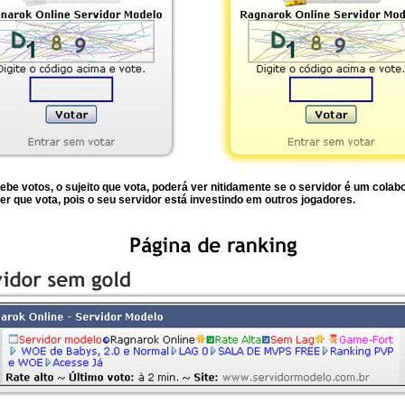
be votos, o sujeito que vota, poderá ver nitidamente se o servidor é um cola
er que vota, pois o seu servidor está investindo em outros jogadores.