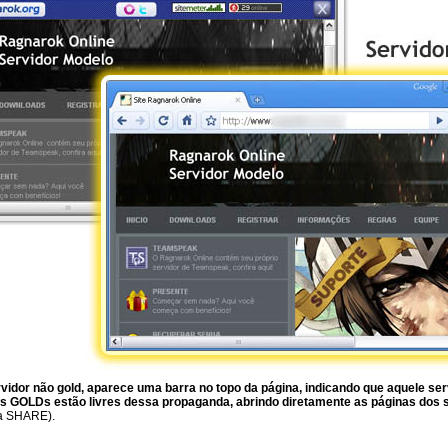
ervidor não gold, aparece uma barra no topo da página, indicando que aquele se
s GOLDs estão livres dessa propaganda, abrindo diretamente as páginas dos 
ia SHARE).