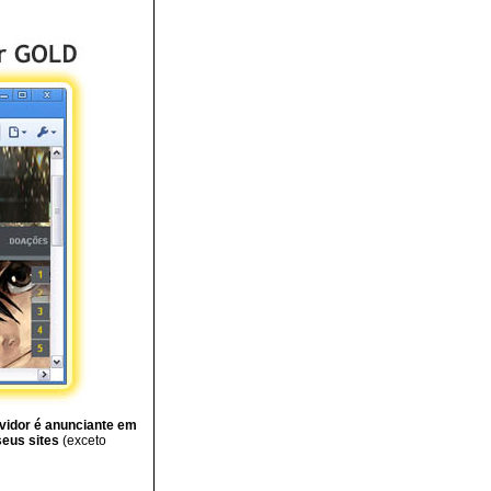
rvidor é anunciante em
seus sites
(exceto