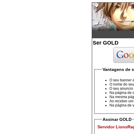
Ser GOLD
Vantagens de 
O seu banner a
O nome do seu
O seu anuncio
Na página de d
Na mesma pág
Ao receber um 
Na página de 
Assinar GOLD
Servidor LionsRag