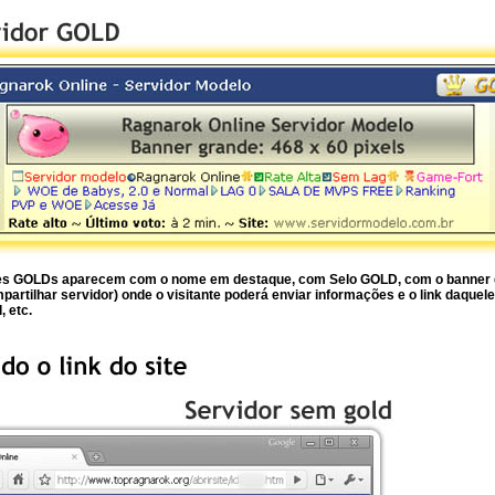
res GOLDs aparecem com o nome em destaque, com Selo GOLD, com o banner d
rtilhar servidor) onde o visitante poderá enviar informações e o link daquele
, etc.