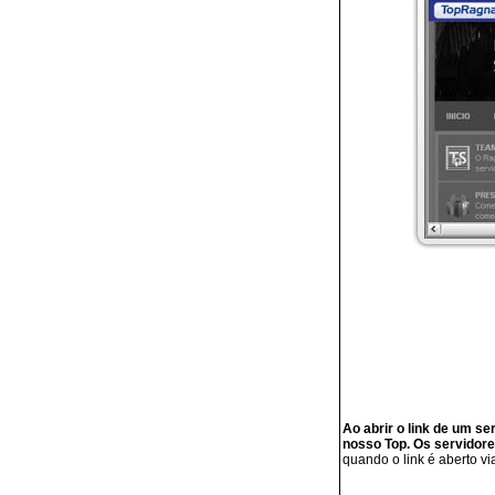
Ao abrir o link de um s
nosso Top. Os servidore
quando o link é aberto v