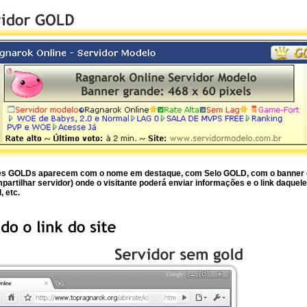
res GOLDs aparecem com o nome em destaque, com Selo GOLD, com o banner d
rtilhar servidor) onde o visitante poderá enviar informações e o link daquele
, etc.