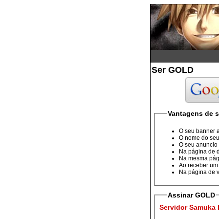
Ser GOLD
Vantagens de 
O seu banner a
O nome do seu
O seu anuncio
Na página de d
Na mesma pág
Ao receber um 
Na página de 
Assinar GOLD
Servidor Samuka 