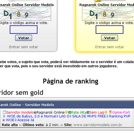
be votos, o sujeito que vota, poderá ver nitidamente se o servidor é um cola
er que vota, pois o seu servidor está investindo em outros jogadores.