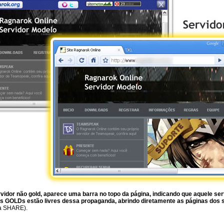
ervidor não gold, aparece uma barra no topo da página, indicando que aquele se
s GOLDs estão livres dessa propaganda, abrindo diretamente as páginas dos 
ia SHARE).