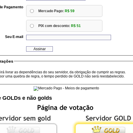
de Pagamento
Mercado Pago:
R$ 59
PIX com desconto:
R$ 51
Seu E-mail
rações
rá livrar as dependências do seu servidor, da obrigação de cumprir as regras.
por uma quebra de regra, o tempo perdido de GOLD não será reestabelecido.
re GOLDs e não golds