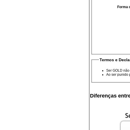
Forma 
Termos e Decla
Ser GOLD não i
Ao ser punido 
Diferenças ent