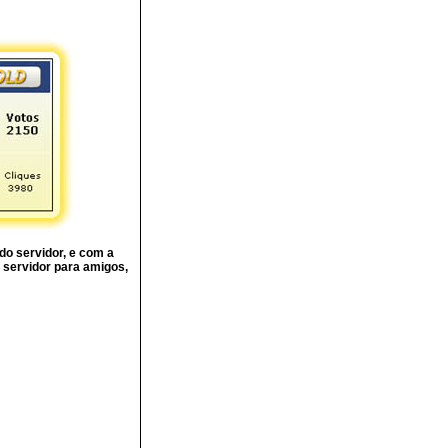
o servidor, e com a
 servidor para amigos,