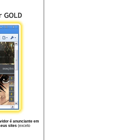
rvidor é anunciante em
seus sites
(exceto