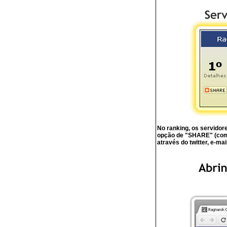
No ranking, os servido
opção de "SHARE" (compa
através do twitter, e-mail