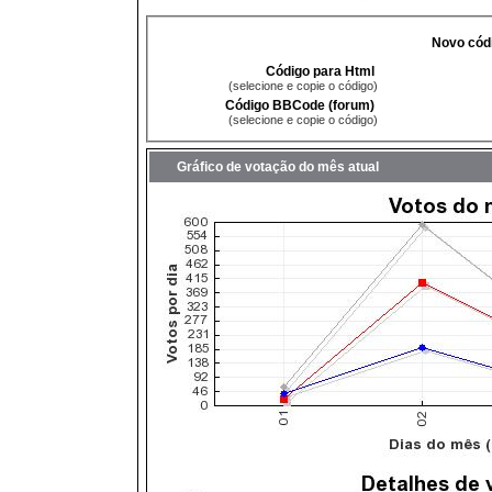
Novo códi
Código para Html
(selecione e copie o código)
Código BBCode (forum)
(selecione e copie o código)
Gráfico de votação do mês atual