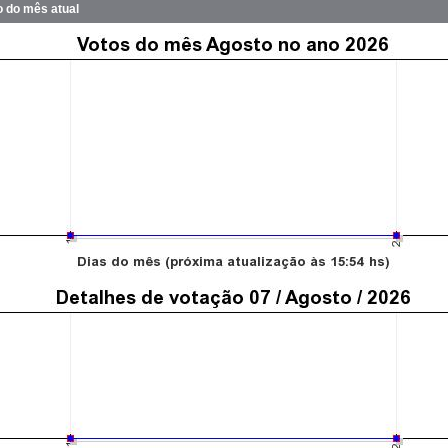
o do mês atual